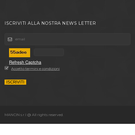
ISCRIVITI ALLA NOSTRA NEWS LETTER
Refresh Captcha
Accetto termini e condizioni
ISCRIVITI
MANCIN s.r.l @ All rights reserved.