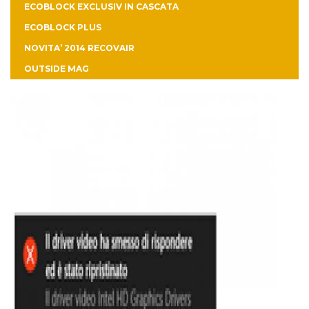
ECOBLOCK EXCLUSIV IN CASCATA
ECOBLOCK PLUS
NOVITA’ 2014 RECOVAIR
OUTSIDE MAG