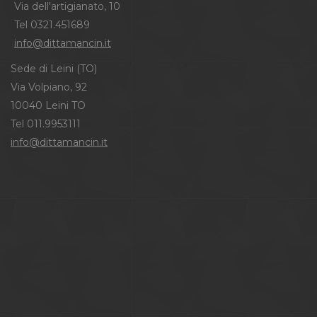
Via dell'artigianato, 10
Tel 0321.451689
info@dittamancin.it
Sede di Leini (TO)
Via Volpiano, 92
10040 Leini TO
Tel 011.9953111
info@dittamancin.it